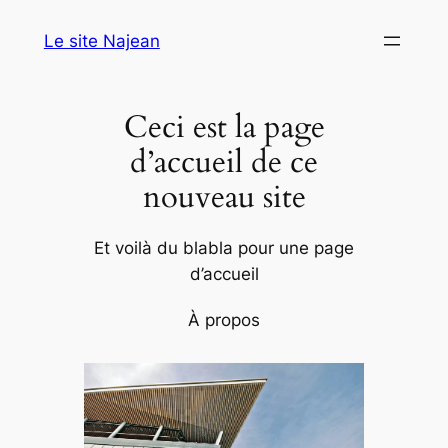
Aller
Le site Najean
au
contenu
Ceci est la page
d’accueil de ce
nouveau site
Et voilà du blabla pour une page
d’accueil
À propos