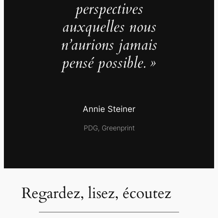
perspectives
auxquelles nous
n’aurions jamais
pensé possible. »
Annie Steiner
PDG, Greenprint
Regardez, lisez, écoutez